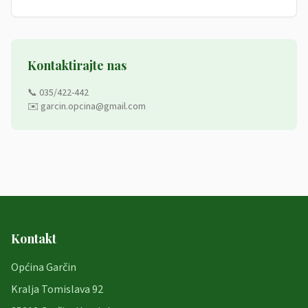
Kontaktirajte nas
📞 035/422-442
✉️ garcin.opcina@gmail.com
Kontakt
Općina Garčin
Kralja Tomislava 92