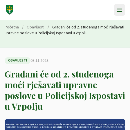
Preskoči na sadržaj
Početna
/
Obavijesti
/
Građani će od 2. studenoga moći rješavati
upravne poslove u Policijskoj Ispostavi u Vrpolju
03.11.2023.
OBAVIJESTI
Građani će od 2. studenoga
moći rješavati upravne
poslove u Policijskoj Ispostavi
u Vrpolju