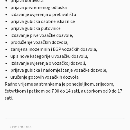
prijava boravišta
prijava privremenog odlaska
izdavanje uvjerenja o prebivalištu
prijava gubitka osobne iskaznice
prijava gubitka putovnice
izdavanje prve vozačke dozvole,
produženje vozačkih dozvola,
zamjena inozemnih i EGP vozačkih dozvola,
upis nove kategorije u vozačku dozvolu,
izdavanje uvjerenja o vozačkoj dozvoli,
prijava gubitka i nadomještanje vozačke dozvole,
uručenje gotovih vozačkih dozvola.
Radno vrijeme sa strankama je ponedjeljkom, srijedom,
četvrtkom i petkom od 7.30 do 14 sati, a utorkom od 9 do 17
sati.
« PRETHODNA