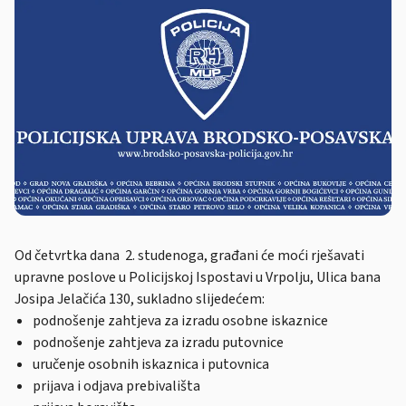
Od četvrtka dana 2. studenoga, građani će moći rješavati
upravne poslove u Policijskoj Ispostavi u Vrpolju, Ulica bana
Josipa Jelačića 130, sukladno slijedećem:
podnošenje zahtjeva za izradu osobne iskaznice
podnošenje zahtjeva za izradu putovnice
uručenje osobnih iskaznica i putovnica
prijava i odjava prebivališta