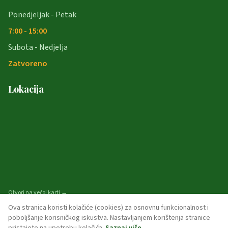
Ponedjeljak - Petak
7:00 - 15:00
Subota - Nedjelja
Zatvoreno
Lokacija
Otvori na većoj karti →
Ova stranica koristi kolačiće (cookies) za osnovnu funkcionalnost i
poboljšanje korisničkog iskustva. Nastavljanjem korištenja stranice