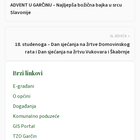
ADVENT U GARČINU – Najljepša božična bajka u srcu
Slavonije
SLJEDEĆA »
18. studenoga – Dan sjećanja na žrtve Domovinskog
rata i Dan sjećanja na žrtvu Vukovara i Škabrnje
Brzi linkovi
E-građani
O općini
Događanja
Komunalno poduzeće
GIS Portal
TZO Garčin