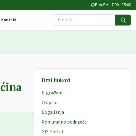
Pon-Pet: 7:00 - 15:00
Kontakt
Pretraži stranicu
Brzi linkovi
pćina
E-građani
O općini
Događanja
Komunalno poduzeće
GIS Portal