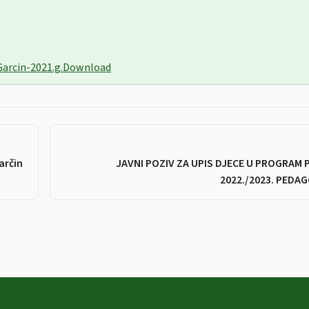
arcin-2021.g.
Download
arčin
JAVNI POZIV ZA UPIS DJECE U PROGRAM
2022./2023. PEDA