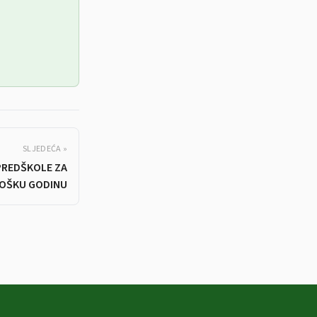
SLJEDEĆA »
 PREDŠKOLE ZA
GOŠKU GODINU