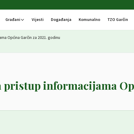
Građani
Vijesti
Događanja
Komunalno
TZO Garčin
jama Općina Garčin za 2021. godinu
na pristup informacijama O