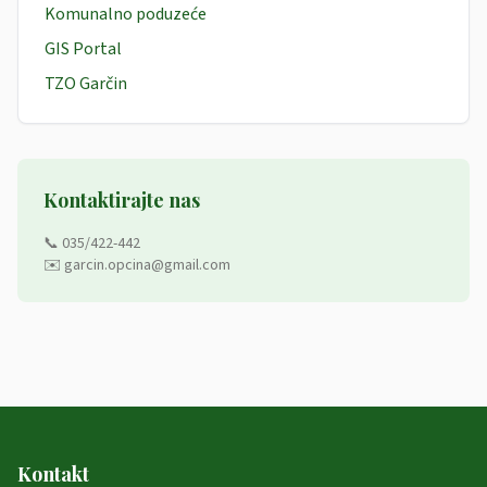
Komunalno poduzeće
GIS Portal
TZO Garčin
Kontaktirajte nas
📞 035/422-442
✉️ garcin.opcina@gmail.com
Kontakt