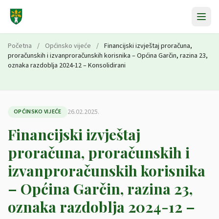
Preskoči na sadržaj
Početna
/
Općinsko vijeće
/
Financijski izvještaj proračuna,
proračunskih i izvanproračunskih korisnika – Općina Garčin, razina 23,
oznaka razdoblja 2024-12 – Konsolidirani
26.02.2025.
OPĆINSKO VIJEĆE
Financijski izvještaj
proračuna, proračunskih i
izvanproračunskih korisnika
– Općina Garčin, razina 23,
oznaka razdoblja 2024-12 –