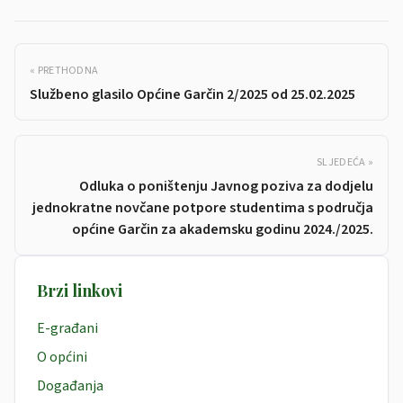
« PRETHODNA
Službeno glasilo Općine Garčin 2/2025 od 25.02.2025
SLJEDEĆA »
Odluka o poništenju Javnog poziva za dodjelu
jednokratne novčane potpore studentima s područja
općine Garčin za akademsku godinu 2024./2025.
Brzi linkovi
E-građani
O općini
Događanja