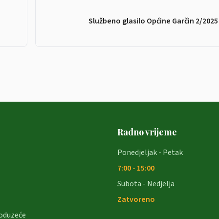
Službeno glasilo Općine Garčin 2/2025
Radno vrijeme
Ponedjeljak - Petak
7:00 - 15:00
Subota - Nedjelja
Zatvoreno
oduzeće