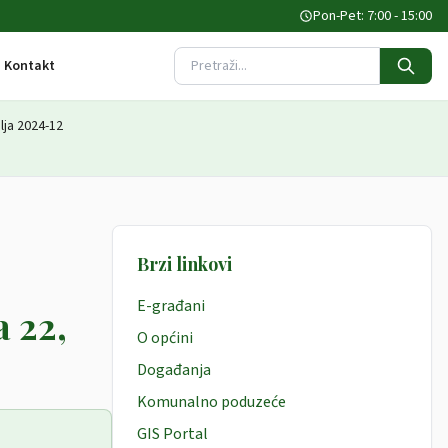
Pon-Pet: 7:00 - 15:00
Kontakt
Pretraži stranicu
lja 2024-12
Brzi linkovi
E-građani
 22,
O općini
Događanja
Komunalno poduzeće
GIS Portal