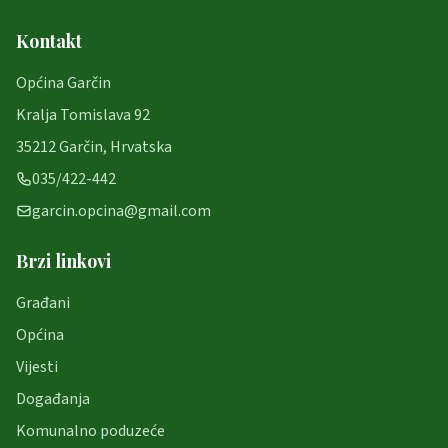
Kontakt
Općina Garčin
Kralja Tomislava 92
35212 Garčin, Hrvatska
035/422-442
garcin.opcina@gmail.com
Brzi linkovi
Građani
Općina
Vijesti
Događanja
Komunalno poduzeće