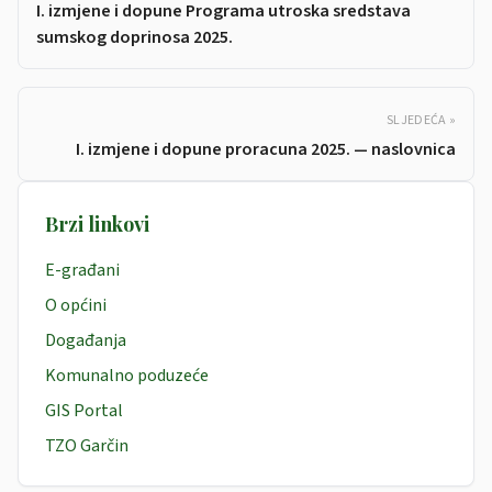
I. izmjene i dopune Programa utroska sredstava
sumskog doprinosa 2025.
SLJEDEĆA »
I. izmjene i dopune proracuna 2025. — naslovnica
Brzi linkovi
E-građani
O općini
Događanja
Komunalno poduzeće
GIS Portal
TZO Garčin