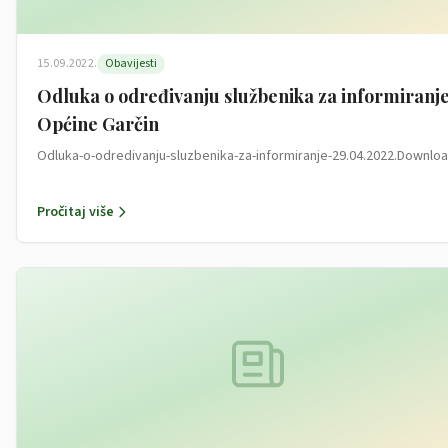
15.09.2022.
Obavijesti
Odluka o određivanju službenika za informiranj
Općine Garčin
Odluka-o-odredivanju-sluzbenika-za-informiranje-29.04.2022.Downlo
Pročitaj više