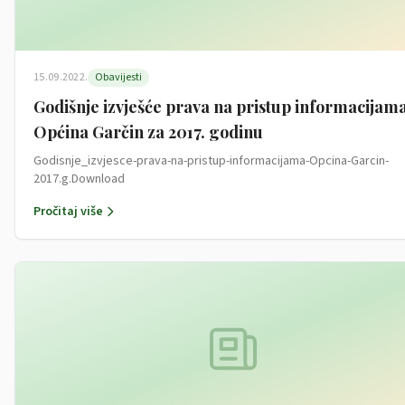
15.09.2022.
Obavijesti
Godišnje izvješće prava na pristup informacijam
Općina Garčin za 2017. godinu
Godisnje_izvjesce-prava-na-pristup-informacijama-Opcina-Garcin-
2017.g.Download
Pročitaj više