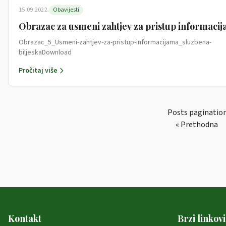
15.09.2022.
Obavijesti
Obrazac za usmeni zahtjev za pristup informaci
Obrazac_5_Usmeni-zahtjev-za-pristup-informacijama_sluzbena-
biljeskaDownload
Pročitaj više
Posts paginatio
« Prethodna
Kontakt
Brzi linkovi