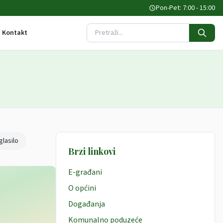
Pon-Pet: 7:00 - 15:00
Kontakt
Pretraži stranicu
glasilo
Brzi linkovi
E-građani
O općini
Događanja
Komunalno poduzeće