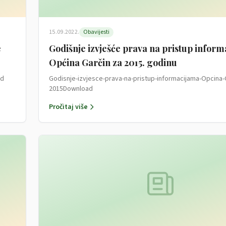
15.09.2022.
Obavijesti
e
Godišnje izvješće prava na pristup infor
Općina Garčin za 2015. godinu
ad
Godisnje-izvjesce-prava-na-pristup-informacijama-Opcina-
2015Download
Pročitaj više