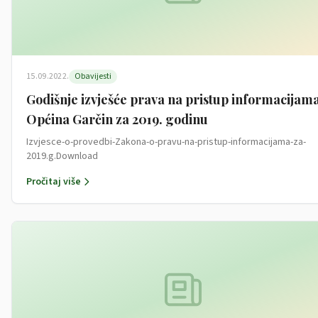
15.09.2022.
Obavijesti
Godišnje izvješće prava na pristup informacijam
Općina Garčin za 2019. godinu
Izvjesce-o-provedbi-Zakona-o-pravu-na-pristup-informacijama-za-
2019.g.Download
Pročitaj više