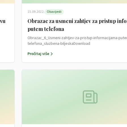
15.09.2022.
Obavijesti
avu
Obrazac za usmeni zahtjev za pristup in
putem telefona
d
Obrazac_6_Usmeni-zahtjev-za-pristup-informacijama-pute
telefona_sluzbena-biljeskaDownload
Pročitaj više