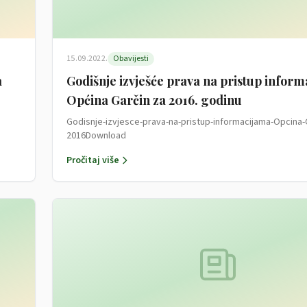
15.09.2022.
Obavijesti
a
Godišnje izvješće prava na pristup infor
Općina Garčin za 2016. godinu
Godisnje-izvjesce-prava-na-pristup-informacijama-Opcina-
2016Download
Pročitaj više