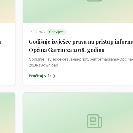
15.09.2022.
Obavijesti
a
Godišnje izvješće prava na pristup infor
Općina Garčin za 2018. godinu
Godisnje_izvjesce-prava-na-pristup-informacijama-Opcina-
2018-gDownload
Pročitaj više