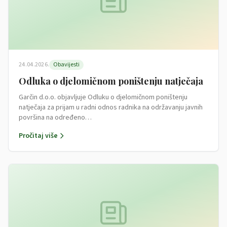
24.04.2026.
Obavijesti
Odluka o djelomičnom poništenju natječaja
Garčin d.o.o. objavljuje Odluku o djelomičnom poništenju
natječaja za prijam u radni odnos radnika na održavanju javnih
površina na određeno…
Pročitaj više