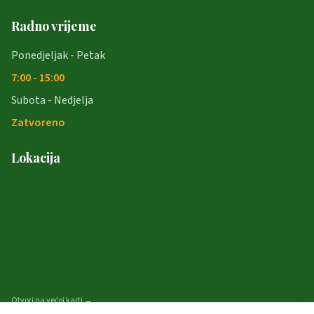
Radno vrijeme
Ponedjeljak - Petak
7:00 - 15:00
Subota - Nedjelja
Zatvoreno
Lokacija
Otvori na većoj karti →