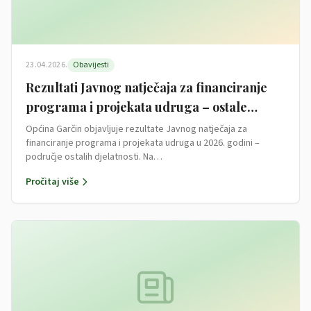
23.04.2026.
Obavijesti
Rezultati Javnog natječaja za financiranje
programa i projekata udruga – ostale
djelatnosti
Općina Garčin objavljuje rezultate Javnog natječaja za
financiranje programa i projekata udruga u 2026. godini –
područje ostalih djelatnosti. Na…
Pročitaj više