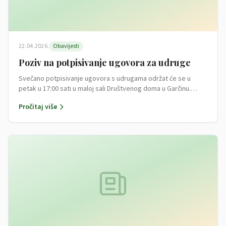
22.04.2026.
Obavijesti
Poziv na potpisivanje ugovora za udruge
Svečano potpisivanje ugovora s udrugama održat će se u
petak u 17:00 sati u maloj sali Društvenog doma u Garčinu.…
Pročitaj više