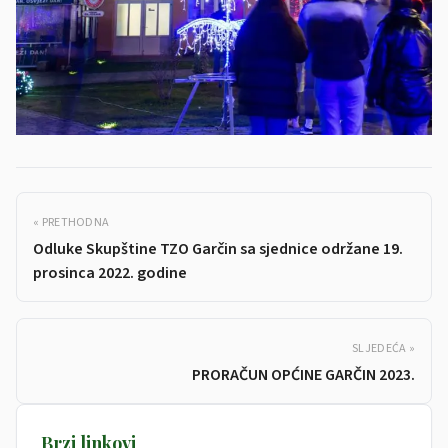
« PRETHODNA
Odluke Skupštine TZO Garčin sa sjednice održane 19.
prosinca 2022. godine
SLJEDEĆA »
PRORAČUN OPĆINE GARČIN 2023.
Brzi linkovi