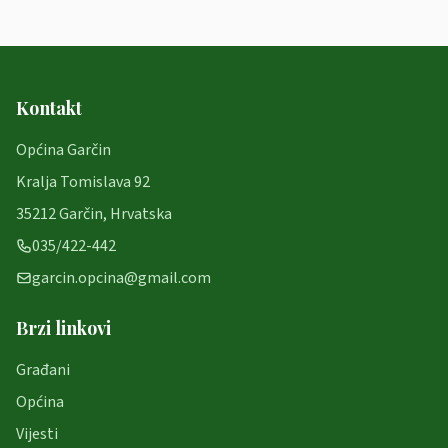
Kontakt
Općina Garčin
Kralja Tomislava 92
35212 Garčin, Hrvatska
035/422-442
garcin.opcina@gmail.com
Brzi linkovi
Građani
Općina
Vijesti