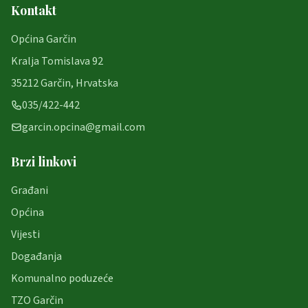
Kontakt
Općina Garčin
Kralja Tomislava 92
35212 Garčin, Hrvatska
035/422-442
garcin.opcina@gmail.com
Brzi linkovi
Građani
Općina
Vijesti
Događanja
Komunalno poduzeće
TZO Garčin