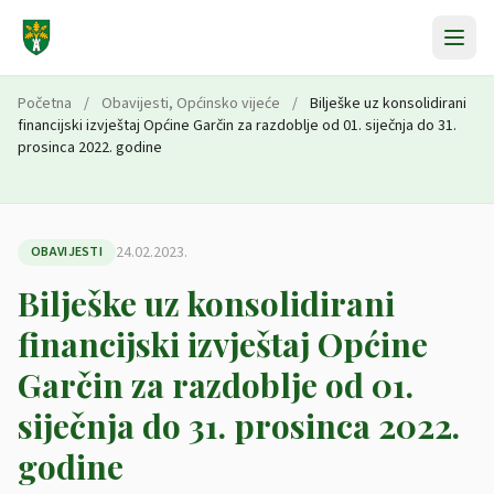
Preskoči na sadržaj
Početna
/
Obavijesti
,
Općinsko vijeće
/
Bilješke uz konsolidirani
financijski izvještaj Općine Garčin za razdoblje od 01. siječnja do 31.
prosinca 2022. godine
24.02.2023.
OBAVIJESTI
Bilješke uz konsolidirani
financijski izvještaj Općine
Garčin za razdoblje od 01.
siječnja do 31. prosinca 2022.
godine