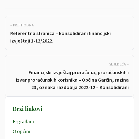
« PRETHODNA
Referentna stranica – konsolidirani financijski
izvještaji 1-12/2022.
SLJEDEĆA »
Financijski izvještaj proračuna, proračunskih i
izvanproračunskih korisnika – Općina Garčin, razina
23, oznaka razdoblja 2022-12 – Konsolidirani
Brzi linkovi
E-građani
O općini