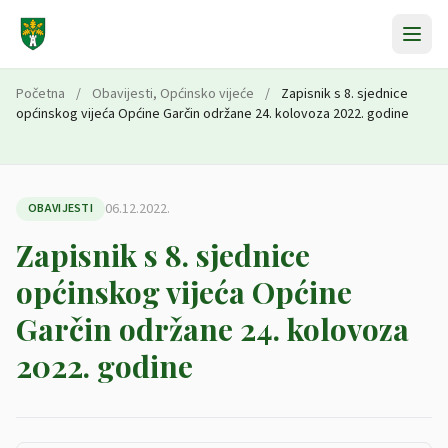
Preskoči na sadržaj
Početna
/
Obavijesti
,
Općinsko vijeće
/
Zapisnik s 8. sjednice
općinskog vijeća Općine Garčin održane 24. kolovoza 2022. godine
06.12.2022.
OBAVIJESTI
Zapisnik s 8. sjednice
općinskog vijeća Općine
Garčin održane 24. kolovoza
2022. godine