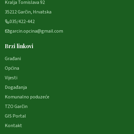
Kralja Tomislava 92
35212 Garčin, Hrvatska
035/422-442
garcin.opcina@gmail.com
Brzi linkovi
Građani
Općina
Vijesti
Događanja
Komunalno poduzeće
TZO Garčin
GIS Portal
Kontakt