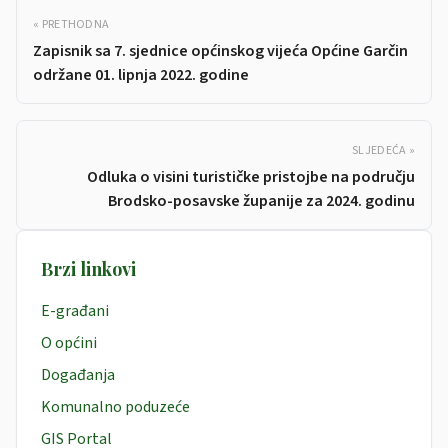
« PRETHODNA
Zapisnik sa 7. sjednice općinskog vijeća Općine Garčin
održane 01. lipnja 2022. godine
SLJEDEĆA »
Odluka o visini turističke pristojbe na području
Brodsko-posavske županije za 2024. godinu
Brzi linkovi
E-građani
O općini
Događanja
Komunalno poduzeće
GIS Portal