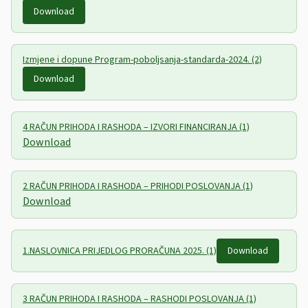
Download
Izmjene i dopune Program-poboljsanja-standarda-2024. (2)
Download
4 RAČUN PRIHODA I RASHODA – IZVORI FINANCIRANJA (1)
Download
2 RAČUN PRIHODA I RASHODA – PRIHODI POSLOVANJA (1)
Download
1.NASLOVNICA PRIJEDLOG PRORAČUNA 2025. (1)
Download
3 RAČUN PRIHODA I RASHODA – RASHODI POSLOVANJA (1)