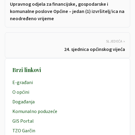
Upravnog odjela za financijske, gospodarske i
komunalne poslove Općine – jedan (1) izvršitelj/ica na
neodređeno vrijeme
SLJEDEĆA »
24. sjednica općinskog vijeća
Brzi linkovi
E-građani
O općini
Događanja
Komunalno poduzeće
GIS Portal
TZO Garčin