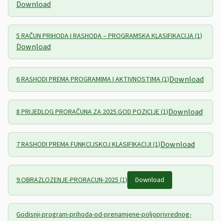
Download
5 RAČUN PRIHODA I RASHODA – PROGRAMSKA KLASIFIKACIJA (1)
Download
Download
6 RASHODI PREMA PROGRAMIMA I AKTIVNOSTIMA (1)
Download
8 PRIJEDLOG PRORAČUNA ZA 2025.GOD POZICIJE (1)
Download
7 RASHODI PREMA FUNKCIJSKOJ KLASIFIKACIJI (1)
9.OBRAZLOZENJE-PRORACUN-2025 (1)
Download
Godisnji-program-prihoda-od-prenamjene-poljoprivrednog-