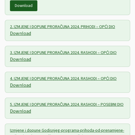
Download
2. IZMJENE I DOPUNE PRORAČUNA 2024. PRIHODI – OPĆI DIO
Download
3. IZMJENE I DOPUNE PRORAČUNA 2024. RASHODI – OPĆI DIO
Download
4. IZMJENE I DOPUNE PRORAČUNA 2024. RASHODI – OPĆI DIO
Download
5. IZMJENE I DOPUNE PRORAČUNA 2024. RASHODI – POSEBNI DIO
Download
Izmjene i dopune Godisnjeg-programa-prihoda-od-prenamjene-