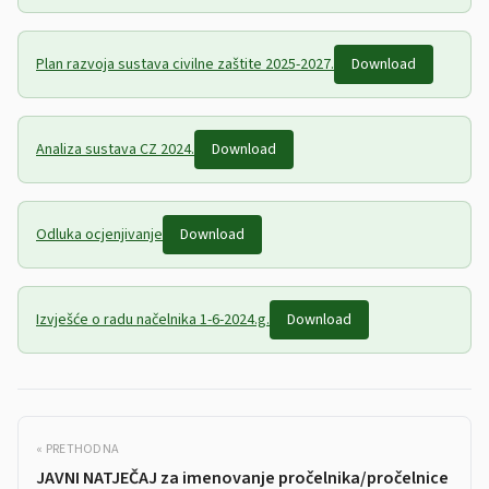
Plan razvoja sustava civilne zaštite 2025-2027.
Download
Analiza sustava CZ 2024.
Download
Odluka ocjenjivanje
Download
Izvješće o radu načelnika 1-6-2024.g.
Download
« PRETHODNA
JAVNI NATJEČAJ za imenovanje pročelnika/pročelnice