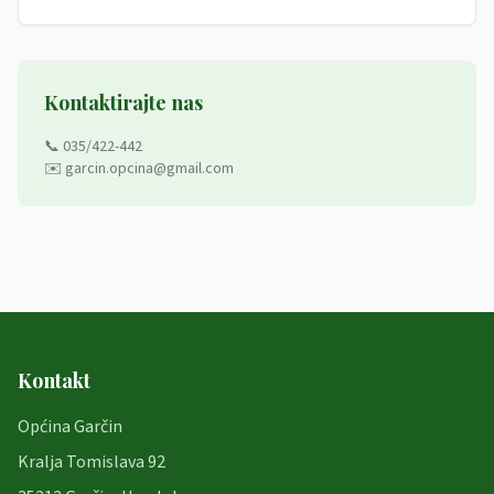
Kontaktirajte nas
📞 035/422-442
✉️ garcin.opcina@gmail.com
Kontakt
Općina Garčin
Kralja Tomislava 92