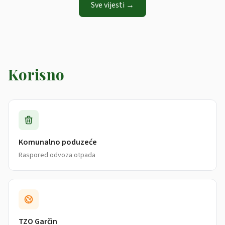
Sve vijesti →
Korisno
Komunalno poduzeće
Raspored odvoza otpada
TZO Garčin