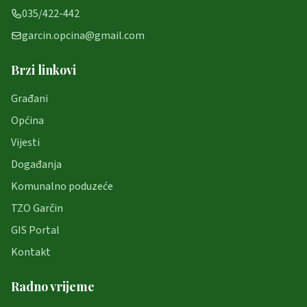
035/422-442
garcin.opcina@gmail.com
Brzi linkovi
Građani
Općina
Vijesti
Događanja
Komunalno poduzeće
TZO Garčin
GIS Portal
Kontakt
Radno vrijeme