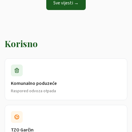
Sve vijesti →
Korisno
Komunalno poduzeće
Raspored odvoza otpada
TZO Garčin