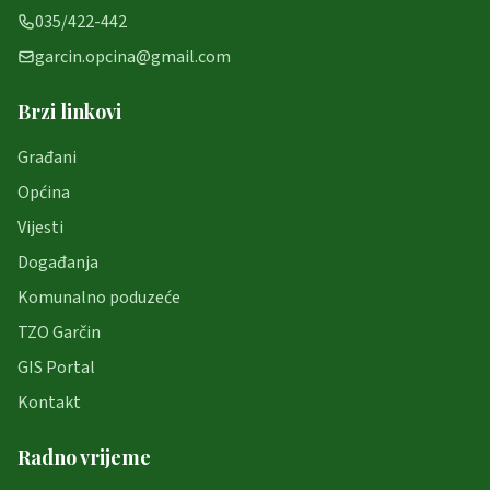
035/422-442
garcin.opcina@gmail.com
Brzi linkovi
Građani
Općina
Vijesti
Događanja
Komunalno poduzeće
TZO Garčin
GIS Portal
Kontakt
Radno vrijeme