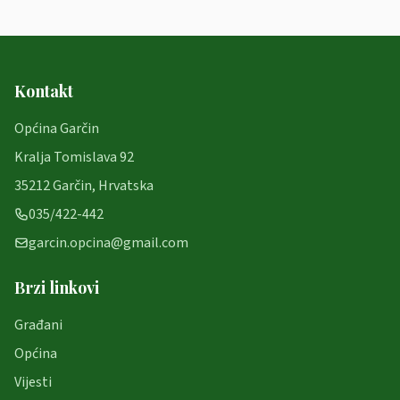
Kontakt
Općina Garčin
Kralja Tomislava 92
35212 Garčin, Hrvatska
035/422-442
garcin.opcina@gmail.com
Brzi linkovi
Građani
Općina
Vijesti