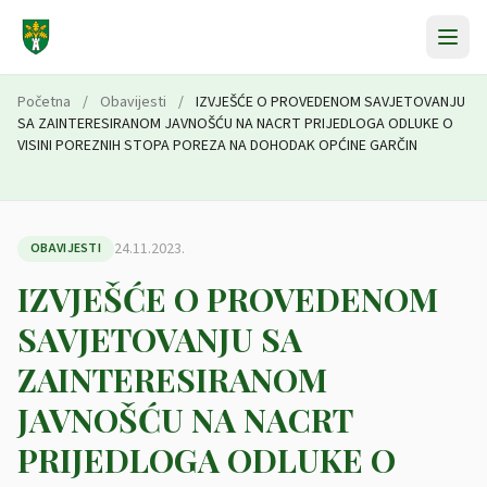
Preskoči na sadržaj
Početna
/
Obavijesti
/
IZVJEŠĆE O PROVEDENOM SAVJETOVANJU
SA ZAINTERESIRANOM JAVNOŠĆU NA NACRT PRIJEDLOGA ODLUKE O
VISINI POREZNIH STOPA POREZA NA DOHODAK OPĆINE GARČIN
24.11.2023.
OBAVIJESTI
IZVJEŠĆE O PROVEDENOM
SAVJETOVANJU SA
ZAINTERESIRANOM
JAVNOŠĆU NA NACRT
PRIJEDLOGA ODLUKE O