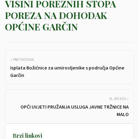
VISINI POREZNIH STOPA
POREZA NA DOHODAK
OPĆINE GARČIN
« PRETHODNA
Isplata Božićnice za umirovljenike s područja Općine
Garčin
SLJEDEĆA »
OPĆI UVJETI PRUŽANJA USLUGA JAVNE TRŽNICE NA
MALO
Brzi linkovi