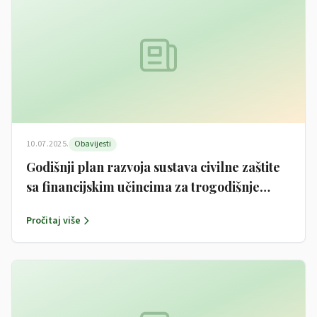
10.07.2025.
Obavijesti
Godišnji plan razvoja sustava civilne zaštite
sa financijskim učincima za trogodišnje
razdoblje 2025.g. – 2027.g
Pročitaj više