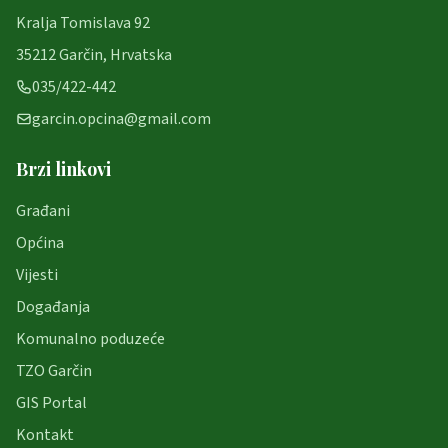
Kralja Tomislava 92
35212 Garčin, Hrvatska
035/422-442
garcin.opcina@gmail.com
Brzi linkovi
Građani
Općina
Vijesti
Događanja
Komunalno poduzeće
TZO Garčin
GIS Portal
Kontakt