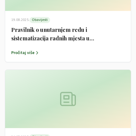
19.08.2025.
Obavijesti
Pravilnik o unutarnjem redu i
sistematizacija radnih mjesta u
Jedinstvenom upravnom odjelu Općine
Pročitaj više
Garčin