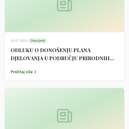
10.07.2025.
Obavijesti
ODLUKU O DONOŠENJU PLANA
DJELOVANJA U PODRUČJU PRIRODNIH
NEPOGODA ZA 2025. GODINU
Pročitaj više