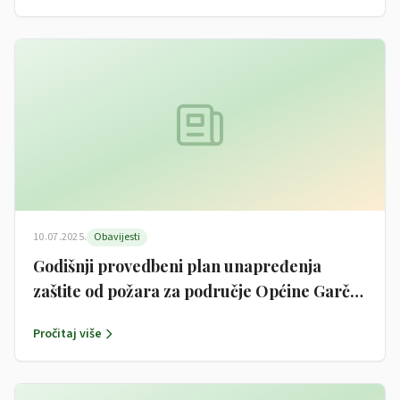
2025
10.07.2025.
Obavijesti
Godišnji provedbeni plan unapređenja
zaštite od požara za područje Općine Garčin
za 2025. godinu
Pročitaj više