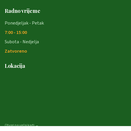
Radno vrijeme
Ponedjeljak - Petak
7:00 - 15:00
Subota - Nedjelja
Zatvoreno
Lokacija
Otvori na većoj karti →