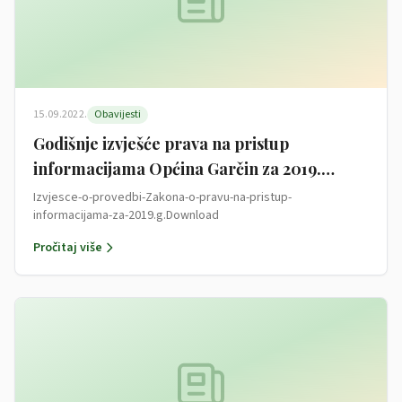
15.09.2022.
Obavijesti
Godišnje izvješće prava na pristup
informacijama Općina Garčin za 2019.
godinu
Izvjesce-o-provedbi-Zakona-o-pravu-na-pristup-
informacijama-za-2019.g.Download
Pročitaj više