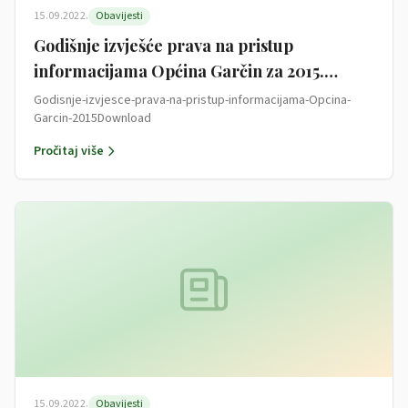
15.09.2022.
Obavijesti
Godišnje izvješće prava na pristup
informacijama Općina Garčin za 2015.
godinu
Godisnje-izvjesce-prava-na-pristup-informacijama-Opcina-
Garcin-2015Download
Pročitaj više
15.09.2022.
Obavijesti