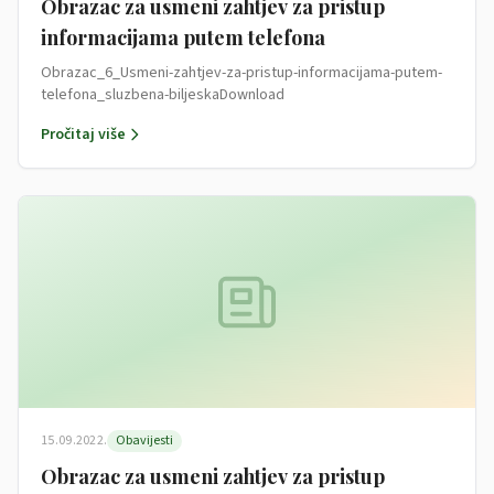
Obrazac za usmeni zahtjev za pristup
informacijama putem telefona
Obrazac_6_Usmeni-zahtjev-za-pristup-informacijama-putem-
telefona_sluzbena-biljeskaDownload
Pročitaj više
15.09.2022.
Obavijesti
Obrazac za usmeni zahtjev za pristup